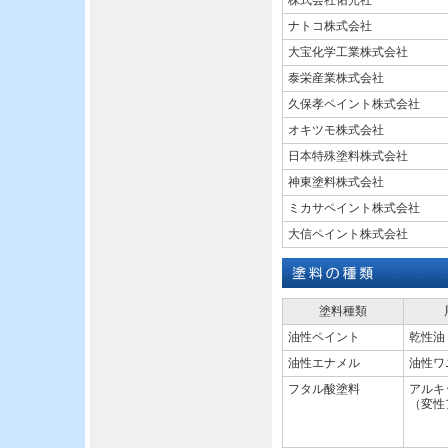
株式会社佑光社
ナトコ株式会社
大宝化学工業株式会社
泰栄産業株式会社
久保孝ペイント株式会社
オキツモ株式会社
日本特殊塗料株式会社
神東塗料株式会社
ミカサペイント株式会社
大信ペイント株式会社
塗料種類
油性ペイント
乾性油
油性エナメル
油性ワ
フタル酸塗料
アルキ
（変性