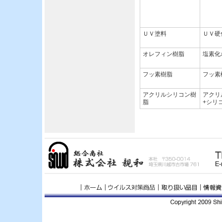
ＵＶ塗料
ＵＶ硬
オレフィン樹脂
塩素化
フッ素樹脂
フッ素
アクリルシリコン樹
アクリ
脂
+シリ